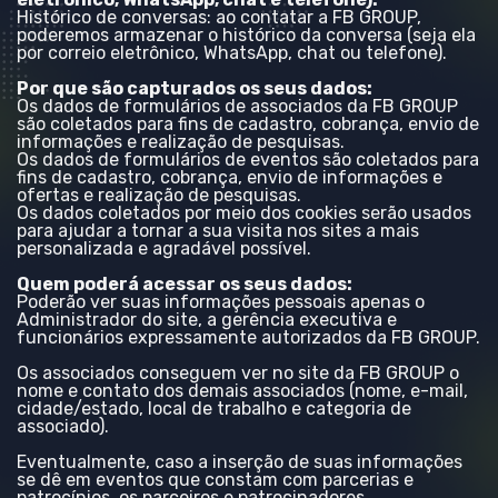
Histórico de conversas: ao contatar a FB GROUP,
poderemos armazenar o histórico da conversa (seja ela
por correio eletrônico, WhatsApp, chat ou telefone).
Por que são capturados os seus dados:
Os dados de formulários de associados da FB GROUP
são coletados para fins de cadastro, cobrança, envio de
informações e realização de pesquisas.
Os dados de formulários de eventos são coletados para
fins de cadastro, cobrança, envio de informações e
ofertas e realização de pesquisas.
Os dados coletados por meio dos cookies serão usados
para ajudar a tornar a sua visita nos sites a mais
personalizada e agradável possível.
Quem poderá acessar os seus dados:
Poderão ver suas informações pessoais apenas o
Administrador do site, a gerência executiva e
funcionários expressamente autorizados da FB GROUP.
Os associados conseguem ver no site da FB GROUP o
nome e contato dos demais associados (nome, e-mail,
cidade/estado, local de trabalho e categoria de
associado).
Eventualmente, caso a inserção de suas informações
se dê em eventos que constam com parcerias e
patrocínios, os parceiros e patrocinadores