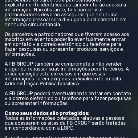
explicitamente identificados também terão acesso à
informação. Não obstante, tais parceiros e
patrocinadores deverão assegurar que nenhuma
informação pessoal será divulgada publicamente em
nenhuma circunstância.
Os parceiros e patrocinadores que tiverem acesso aos
inscritos em eventos poderão eventualmente entrar
em contato via correio eletrônico ou telefone para
fazer pesquisas ou apresentar produtos, serviços e
informações.
A FB GROUP também se compromete a não vender,
alugar ou repassar suas informações para terceiros. A
única exceção está em casos em que essas
informações forem exigidas judicialmente ou pela
Administração Pública brasileira.
A FB GROUP poderá eventualmente entrar em contato
via correio eletrônico ou telefone para fazer pesquisas
ou apresentar informações.
Como seus dados são protegidos
:
Todas as informações coletadas relativas a pessoas
que acessarem os sites da FB GROUP serão tratadas
em concordância com a LGPD.
A qualquer momento você pode verificar quais dados