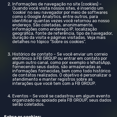
Informações de navegação no site (cookies) –
Quando você visita nossos sites, é inserido um
‘cookie’ no seu navegador por meio de softwares
como o Google Analytics, entre outros, para
identificar quantas vezes você retornou ao nosso
endereço. São coletadas, anonimamente,
informações como endereço IP, localização
geográfica, fonte de referência, tipo de navegador,
duração da visita e páginas visitadas. Veja mais
detalhes no tópico “Sobre os cookies”.
Histórico de contato – Se você enviar um correio
eletrônico à FB GROUP ou entrar em contato por
algum outro canal, como por exemplo o WhatsApp,
fornecendo seus dados, são armazenadas as
informações fornecidas, bem como todo histórico
de contatos realizados. O objetivo é personalizar o
atendimento e manter registros sobre as
interações que você tem com a FB GROUP.
Eventos – Se você se cadastrou em algum evento
organizado ou apoiado pela FB GROUP, seus dados
serão coletados.
Sobre os cookies: