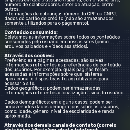
número de colaboradores, setor de atuação, entre
outros.
Informações de cobrança: número do CPF ou CNPJ,
dados do cartão de crédito (não são armazenados,
somente utilizados para o pagamento).
Conteúdo consumido:
Coletamos as informações sobre todos os conteúdos
consumidos pelo usuário em nossos sites (como
arquivos baixados e vídeos assistidos).
Através dos cookies:
Preferências e páginas acessadas: são salvas
informações referentes às preferências de conteúdo
dos usuários. Por exemplo: quais páginas foram
acessadas e informações sobre qual sistema
operacional e dispositivos foram utilizados para
acessar o site.
Dados geográficos: podem ser armazenadas
informações referentes à localização física do usuário.
Dados demográficos: em alguns casos, podem ser
armazenados dados demográficos sobre os usuários,
como: idade, gênero, nível de escolaridade e renda
aproximada.
Através dos demais canais de contato (correio
eletrônico, WhatsApp, chat e telefone):