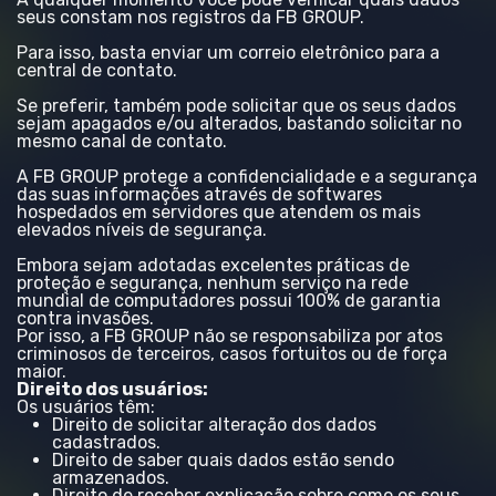
seus constam nos registros da FB GROUP.
Para isso, basta enviar um correio eletrônico para a
central de contato.
Se preferir, também pode solicitar que os seus dados
sejam apagados e/ou alterados, bastando solicitar no
mesmo canal de contato.
A FB GROUP protege a confidencialidade e a segurança
das suas informações através de softwares
hospedados em servidores que atendem os mais
elevados níveis de segurança.
Embora sejam adotadas excelentes práticas de
proteção e segurança, nenhum serviço na rede
mundial de computadores possui 100% de garantia
contra invasões.
Por isso, a FB GROUP não se responsabiliza por atos
criminosos de terceiros, casos fortuitos ou de força
maior.
Direito dos usuários:
Os usuários têm:
Direito de solicitar alteração dos dados
cadastrados.
Direito de saber quais dados estão sendo
armazenados.
Direito de receber explicação sobre como os seus