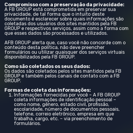
Compromisso com a preservação da privacidade:
A FB GROUP está comprometida em preservar sua
privacidade, de tal forma que o intuito deste
documento é esclarecer sobre quais informações são
coletadas dos usuários dos sites mantidos pela FB
GROUP e respectivos serviços, assim como a forma com
que esses dados são processados e utilizados.
AFB GROUP alerta que, caso você não concorde com o
conteúdo desta política, não deve preencher
formulários ou utilizar quaisquer dos serviços virtuais
disponibilizados pela FB GROUP.
Como são coletados os seus dados:
Os dados são coletados pelos sites mantidos pela FB
GROUP e também pelos canais de contato com a FB
GROUP.
Formas de coleta das informações:
Informações fornecidas por você – A FB GROUP
coleta informações de identificação pessoal –
como nome, gênero, estado civil, profissão,
escolaridade, número de documentos pessoais,
telefone, correio eletrônico, empresa em que
trabalha, cargo, etc. – via preenchimento de
formulários.