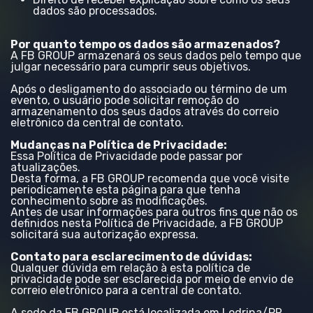
dados são processados.
Por quanto tempo os dados são armazenados?
A FB GROUP armazenará os seus dados pelo tempo que
julgar necessário para cumprir seus objetivos.
Após o desligamento do associado ou término de um
evento, o usuário pode solicitar remoção do
armazenamento dos seus dados através do correio
eletrônico da central de contato.
Mudanças na Política de Privacidade:
Essa Política de Privacidade pode passar por
atualizações.
Desta forma, a FB GROUP recomenda que você visite
periodicamente esta página para que tenha
conhecimento sobre as modificações.
Antes de usar informações para outros fins que não os
definidos nesta Política de Privacidade, a FB GROUP
solicitará sua autorização expressa.
Contato para esclarecimento de dúvidas:
Qualquer dúvida em relação à esta política de
privacidade pode ser esclarecida por meio de envio de
correio eletrônico para a central de contato.
A sede da FB GROUP está localizada em Lodrina/PR,