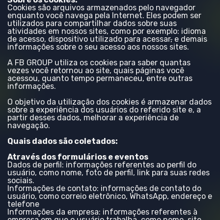
Cookies são arquivos armazenados pelo navegador
enquanto você navega pela Internet. Eles podem ser
utilizados para compartilhar dados sobre suas
atividades em nossos sites, como por exemplo: idioma
de acesso, dispositivo utilizado para acessar
,
e demais
informações sobre o seu acesso aos nossos sites.
A FB GROUP utiliza os cookies para saber quantas
vezes você retornou ao site, quais páginas você
acessou, quanto tempo permaneceu, entre outras
informações.
O objetivo da utilização dos cookies é armazenar dados
sobre a experiência dos usuários do referido site e, a
partir desses dados, melhorar a experiência de
navegação.
Quais dados são coletados:
Através dos formulários e eventos
Dados de perfil: informações referentes ao perfil do
usuário, como nome, foto de perfil, link para suas redes
sociais.
Informações de contato: informações de contato do
usuário, como correio eletrônico, WhatsApp, endereço e
telefone
Informações da empresa: informações referentes à
empresa em que o usuário trabalha, como nome, site,